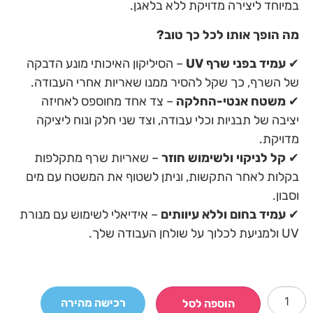
במיוחד ליצירה מדויקת ללא בלאגן.
מה הופך אותו לכל כך טוב?
✔
עמיד בפני שרף UV
– הסיליקון האיכותי מונע הדבקה
של השרף, כך שקל להסיר ממנו שאריות אחרי העבודה.
✔
משטח אנטי-החלקה
– צד אחד מחוספס לאחיזה
יציבה של תבניות וכלי עבודה, וצד שני חלק ונוח ליציקה
מדויקת.
✔
קל לניקוי ולשימוש חוזר
– שאריות שרף מתקלפות
בקלות לאחר התקשות, וניתן לשטוף את המשטח עם מים
וסבון.
✔
עמיד בחום וללא עיוותים
– אידיאלי לשימוש עם מנורת
UV ולמניעת לכלוך על שולחן העבודה שלך.
רכישה מהירה
הוספה לסל