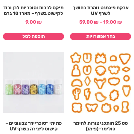
אבקת פיגמנט זוהרת בחושך
מיקס לבבות וסוכריות לבן ורוד
לשרף UV
לקישוט בשרף – מארז 10 גרם
9.00
₪
59.00
₪
–
19.00
₪
בחר אפשרויות
הוספה לסל
סט 25 חותכני צורות לחימר
פתיתי ״סוכרייה״ צבעוניים –
פולימרי (פימו)
קישוט ליצירה בשרף UV