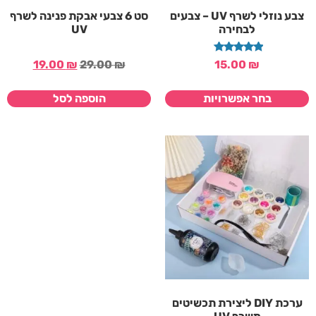
צבע נוזלי לשרף UV – צבעים
סט 6 צבעי אבקת פנינה לשרף
לבחירה
UV
דורג
19.00
₪
29.00
₪
15.00
₪
5.00
מתוך 5
בחר אפשרויות
הוספה לסל
ערכת DIY ליצירת תכשיטים