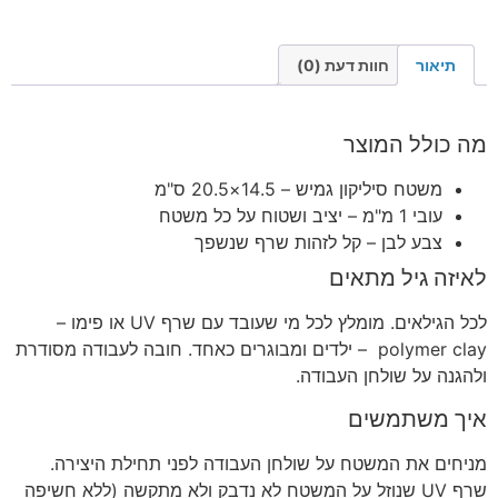
תיאור
חוות דעת (0)
מה כולל המוצר
משטח סיליקון גמיש – 14.5×20.5 ס"מ
עובי 1 מ"מ – יציב ושטוח על כל משטח
צבע לבן – קל לזהות שרף שנשפך
לאיזה גיל מתאים
לכל הגילאים. מומלץ לכל מי שעובד עם שרף UV או פימו –
polymer clay – ילדים ומבוגרים כאחד. חובה לעבודה מסודרת
ולהגנה על שולחן העבודה.
איך משתמשים
מניחים את המשטח על שולחן העבודה לפני תחילת היצירה.
שרף UV שנוזל על המשטח לא נדבק ולא מתקשה (ללא חשיפה