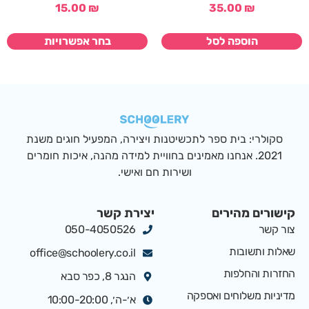
15.00
₪
35.00
₪
הוספה לסל
בחר אפשרויות
סקולרי: בית ספר לתכשיטנות ויצירה, המפעיל חוגים משנת
2021. אנחנו מאמינים בחוויית למידה מהנה, איכות חומרים
ושירות חם ואישי.
קישורים מהירים
יצירת קשר
צור קשר
050-4050526
שאלות ותשובות
office@schoolery.co.il
החזרות והחלפות
הנגר 8, כפר סבא
מדיניות משלוחים ואספקה
א׳-ה׳, 10:00-20:00