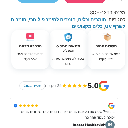
מק"ט:
SCH-1393
קטגוריות:
חומרים וכלים
,
חומרים לחימר פולימרי
,
חומרים
לשרף UV
,
כלים מקצועיים
משלוח מהיר
מתאים מגיל 6
הדרכה מלאה
ומעלה
מגיע אליכם תוך 3-5
סרטוני הדרכה צעד
בטוח לשימוש בהשגחת
ימי עסקים
אחר צעד
מבוגר
5.0
26 ביקורות
צפייה בגוגל
בת ה-7 שלי גאה בעצמה שהיא יוצרת דברים יפים ומיוחדים שהיא
יכולה לענוד אחר כך
IM
Inessa Moshkovich