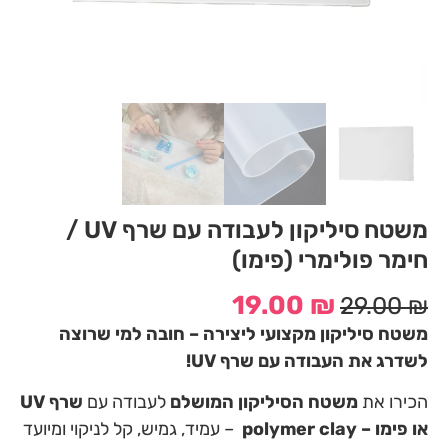
משטח סיליקון לעבודה עם שרף UV /
חימר פולימרי (פימו)
19.00
₪
29.00
₪
משטח סיליקון מקצועי ליצירה – חובה למי שרוצה
לשדרג את העבודה עם שרף UV!
הכירו את
משטח הסיליקון המושלם
לעבודה עם
שרף UV
או פימו – polymer clay
– עמיד, גמיש, קל לניקוי ומיועד