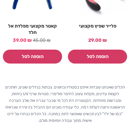
פלייר שפיץ מקצועי
קאטר מקצועי מפלדת אל
חלד
39.00
₪
45.00
₪
29.00
₪
הוספה לסל
הוספה לסל
הכלים שאנחנו עובדות איתם בסטודיו ובחוגים. צבתות בגדלים שונים, חותכים
לקצוות עדינים, מקלות עיצוב לחימר פולימרי, מנורות שרף UV ביתיות,
ומברשות מיוחדות. הקטגוריה הזו לכל מי שכבר עברה את שלב הערכה
הראשונה ורוצה לעלות רמה. כלי עבודה טובים הם ההבדל בין יצירה שנראית
"כמו של ילד" לבין תכשיט שאפשר לתת במתנה. כל הכלים נבחרו על ידינו
אישית מתוך עבודה יומיומית מולם.