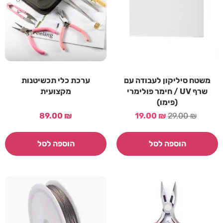
משטח סיליקון לעבודה עם
ערכת כלי תכשיטנות
שרף UV / חימר פולימרי
מקצועית
(פימו)
89.00
₪
19.00
₪
29.00
₪
הוספה לסל
הוספה לסל