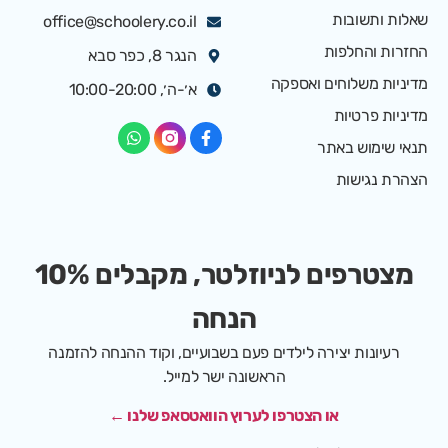
שאלות ותשובות
office@schoolery.co.il
החזרות והחלפות
הנגר 8, כפר סבא
מדיניות משלוחים ואספקה
א׳-ה׳, 10:00-20:00
מדיניות פרטיות
תנאי שימוש באתר
הצהרת נגישות
מצטרפים לניוזלטר, מקבלים 10%
הנחה
רעיונות יצירה לילדים פעם בשבועיים, וקוד ההנחה להזמנה
הראשונה ישר למייל.
או הצטרפו לערוץ הוואטסאפ שלנו ←