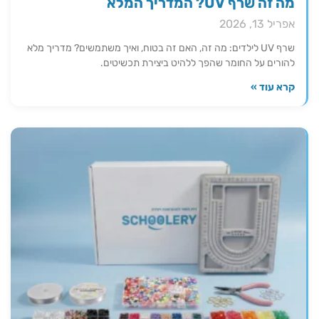
מה זה שרף UV? המדריך המלא
אפריל 13, 2026
שרף UV לילדים: מה זה, האם זה בטוח, ואיך משתמשים? מדריך מלא
להורים על החומר שהפך ללהיט ביצירת תכשיטים.
קרא עוד »