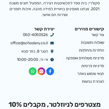
סקולרי: בית ספר לתכשיטנות ויצירה, המפעיל חוגים משנת
2021. אנחנו מאמינים בחוויית למידה מהנה, איכות חומרים
ושירות חם ואישי.
קישורים מהירים
יצירת קשר
צור קשר
050-4050526
שאלות ותשובות
office@schoolery.co.il
החזרות והחלפות
הנגר 8, כפר סבא
מדיניות משלוחים ואספקה
א׳-ה׳, 10:00-20:00
מדיניות פרטיות
תנאי שימוש באתר
הצהרת נגישות
מצטרפים לניוזלטר, מקבלים 10%