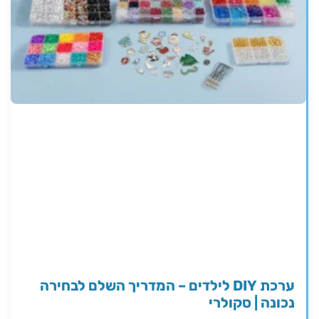
ערכת DIY לילדים – המדריך השלם לבחירה
נכונה | סקולרי