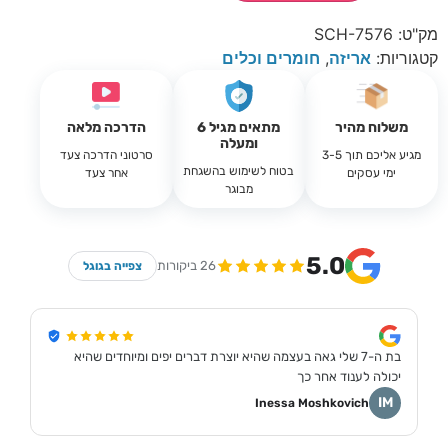
מק"ט:
SCH-7576
קטגוריות:
אריזה
,
חומרים וכלים
משלוח מהיר
מתאים מגיל 6
הדרכה מלאה
ומעלה
מגיע אליכם תוך 3-5
סרטוני הדרכה צעד
בטוח לשימוש בהשגחת
ימי עסקים
אחר צעד
מבוגר
5.0
26 ביקורות
צפייה בגוגל
בת ה-7 שלי גאה בעצמה שהיא יוצרת דברים יפים ומיוחדים שהיא
יכולה לענוד אחר כך
IM
Inessa Moshkovich