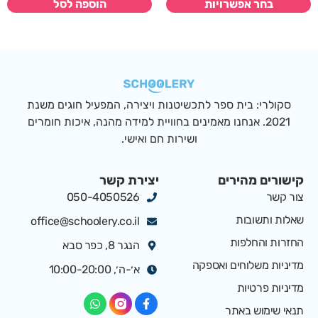
בחר אפשרויות
הוספה לסל
סקולרי: בית ספר לתכשיטנות ויצירה, המפעיל חוגים משנת
2021. אנחנו מאמינים בחוויית למידה מהנה, איכות חומרים
ושירות חם ואישי.
קישורים מהירים
יצירת קשר
צור קשר
050-4050526
שאלות ותשובות
office@schoolery.co.il
החזרות והחלפות
הנגר 8, כפר סבא
מדיניות משלוחים ואספקה
א׳-ה׳, 10:00-20:00
מדיניות פרטיות
תנאי שימוש באתר