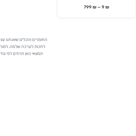
799
₪
—
9
₪
החומרים והכלים שאנחנו עצ
לחכות לערכה שלמה, למורות