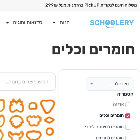
משלוח חינם לנקודת PickUP בהזמנות מעל 299₪
חנות
סדנאות וחוגים
חומרים וכלים
קטגוריה
אריזה
חומרים וכלים
חומרים לחימר פולימרי
חומרים לחרוזים