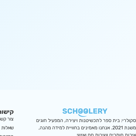
קישור
צור קש
סקולרי: בית ספר לתכשיטנות ויצירה, המפעיל חוגים
שאלות ו
משנת 2021. אנחנו מאמינים בחוויית למידה מהנה,
איכות חומרים ושירות חם ואישי.