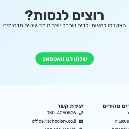
רוצים לנסות?
הצטרפו למאות ילדים שכבר יוצרים תכשיטים מדהימים
שלחו לנו וואטסאפ
ים מהירים
יצירת קשר
ר
050-4050526
תשובות
office@schoolery.co.il