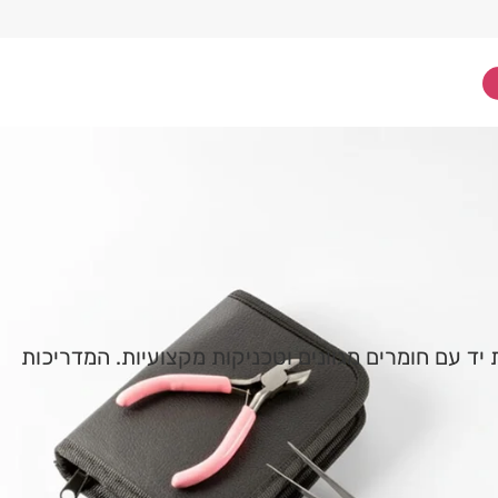
בעבודת יד עם חומרים מגוונים וטכניקות מקצועיות. המדריכות