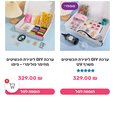
ערכת DIY ליצירת תכשיטים
ערכת DIY ליצירת תכשיטים
משרף UV
מחימר פולימרי – פימו
דורג
329.00
₪
329.00
₪
5.00
0
מתוך 5
הוספה לסל
הוספה לסל