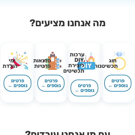
מה אנחנו מציעים?
ערכות
DIY
חוג
סדנאות
ימי
ליצירת
תכשיטנות
פרטיות
הולדת
תכשיטים
פרטים
פרטים
פרטים
נוספים ←
פרטים
נוספים ←
נוספים ←
נוספים ←
עם מי אנחנו עובדים?