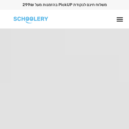
משלוח חינם לנקודת PickUP בהזמנות מעל 299₪